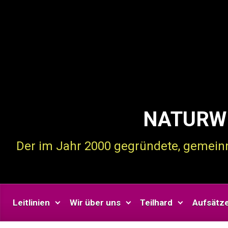
Zum Hauptinhalt springen
NATURWI
Der im Jahr 2000 gegründete, gemeinnü
Leitlinien
Wir über uns
Teilhard
Aufsätz