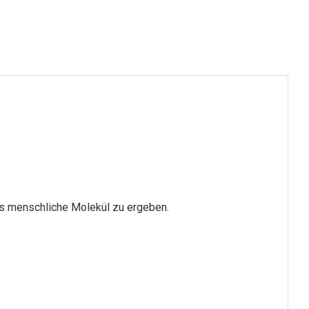
as menschliche Molekül zu ergeben.