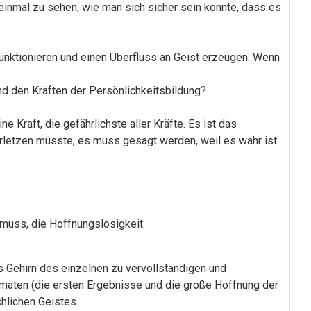
t einmal zu sehen, wie man sich sicher sein könnte, dass es
unktionieren und einen Überfluss an Geist erzeugen. Wenn
und den Kräften der Persönlichkeitsbildung?
 Kraft, die gefährlichste aller Kräfte. Es ist das
rletzen müsste, es muss gesagt werden, weil es wahr ist:
muss, die Hoffnungslosigkeit.
as Gehirn des einzelnen zu vervollständigen und
omaten (die ersten Ergebnisse und die große Hoffnung der
hlichen Geistes.