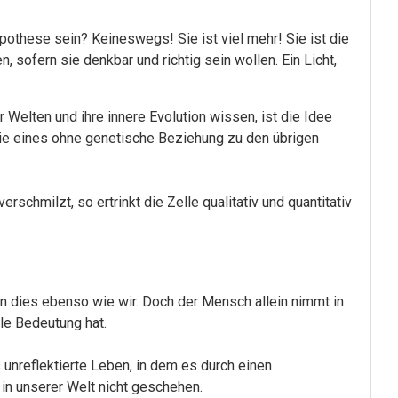
ypothese sein? Keineswegs! Sie ist viel mehr! Sie ist die
ofern sie denkbar und richtig sein wollen. Ein Licht,
 Welten und ihre innere Evolution wissen, ist die Idee
die eines ohne genetische Beziehung zu den übrigen
hmilzt, so ertrinkt die Zelle qualitativ und quantitativ
 dies ebenso wie wir. Doch der Mensch allein nimmt in
lle Bedeutung hat.
unreflektierte Leben, in dem es durch einen
in unserer Welt nicht geschehen.