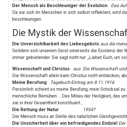
Der Mensch als Beschleuniger der Evolution
Das Auf
Da sie sich im Menschen in sich selbst reflektiert, wird d
beschleunigen.
Die Mystik der Wissenschaf
Die Unverzichtbarkeit des Liebesgebots
aus die mens
Seitdem sich unserem Geist einerseits die Existenz der Noo
immer gebietender. Sie sagt nicht nur: „Liebet Euch, um vo
Wissenschaft und Christus
aus Die Wissenschaft und 
Die Wissenschaft allein kann Christus nicht entdecken, a
Meine Berufung
Tagebuch-Eintrag am 8.11.1916
Persönlich scheint es meine Berufung, mein Schicksal zu s
menschliche Bemühen … Das Milieu der Heiligkeit, das um d
sie in ihrer Gesamtheit konstituiert…
Die Rettung der Natur
1954?
Der Mensch muss an Stelle des natürlichen Gleichgewicht
Die Unsicherheit über ein befriedigendes Endziel
Der