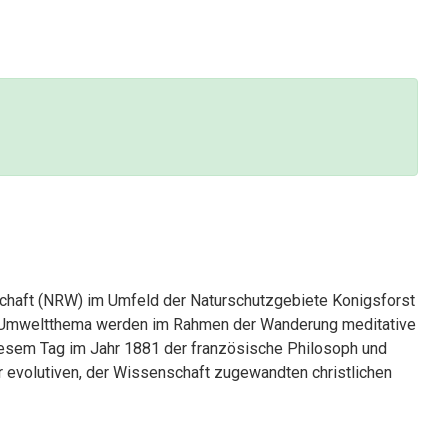
schaft (NRW) im Umfeld der Naturschutzgebiete Konigsforst
m Umweltthema werden im Rahmen der Wanderung meditative
 diesem Tag im Jahr 1881 der französische Philosoph und
r evolutiven, der Wissenschaft zugewandten christlichen