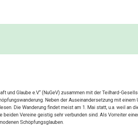
aft und Glaube e.V.“ (NuGeV) zusammen mit der Teilhard-Gesell
 Schöpfungswanderung. Neben der Auseinandersetzung mit eine
lesen. Die Wanderung findet meist am 1. Mai statt, u.a. weil an
 beiden Vereine geistig sehr verbunden sind. Als Vorreiter eine
en modenen Schöpfungsglauben.