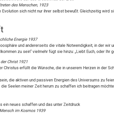
treten des Menschen, 1923
ie Evolution sich nicht nur ihrer selbst bewußt. Gleichzeitig wir
t
chliche Energie 1937
sphäre und andererseits die vitale Notwendigkeit, in der wir uns
llkommen zu sein“ vielmehr fügt sie hinzu: „Liebt Euch, oder Ihr 
der Christ 1921
ber Christus erfüllt die Wünsche, die in unserem Herzen in der S
ein, die aktiven und passiven Energien des Universums zu feiern
ie Seelen meiner Zeit herum zu schaffen ich beitragen möchte, i
s ein neues schaffen und das unter Zeitdruck
 Mensch im Kosmos 1939