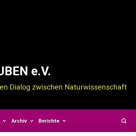
BEN e.V.
enen Dialog zwischen Naturwissenschaft
Archiv
Berichte