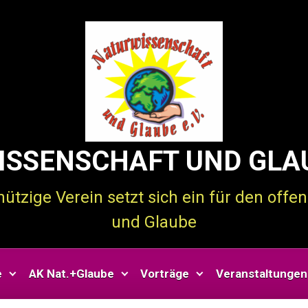
SSENSCHAFT UND GLAU
tzige Verein setzt sich ein für den off
und Glaube
e
AK Nat.+Glaube
Vorträge
Veranstaltungen