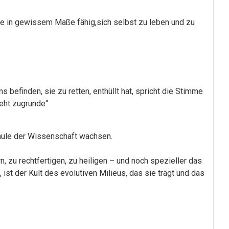
d sie in gewissem Maße fähig,sich selbst zu leben und zu
 befinden, sie zu retten, enthüllt hat, spricht die Stimme
geht zugrunde“
chule der Wissenschaft wachsen.
, zu rechtfertigen, zu heiligen – und noch spezieller das
st der Kult des evolutiven Milieus, das sie trägt und das