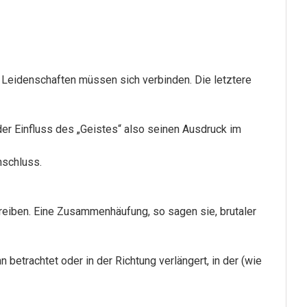
n Leidenschaften müssen sich verbinden. Die letztere
der Einfluss des „Geistes“ also seinen Ausdruck im
nschluss.
hreiben. Eine Zusammenhäufung, so sagen sie, brutaler
etrachtet oder in der Richtung verlängert, in der (wie