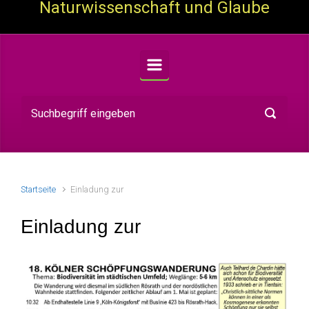
Naturwissenschaft und Glaube
Startseite
Einladung zur
Einladung zur