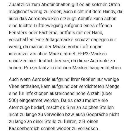
Zusätzlich zum Abstandhalten gilt es an solchen Orten
möglichst wenig zu reden, auch nicht mit dem Handy, da
auch das Aerosolwolken erzeugt. Abhilfe kann schon
eine leichte Luftbewegung aufgrund eines offenen
Fensters oder Fächerns, notfalls mit der Hand,
verschaffen. Eine Alltagsmaske schützt dagegen nur
wenig, da man an der Maske vorbei, oft sogar
intensiver als ohne Maske atmet. FFP2-Masken
schützen hier deutlich besser, da diese Aerosole zu
hohem Prozentsatz in solchen Masken hängen bleiben.
Auch wenn Aerosole aufgrund ihrer Größen nur wenige
Viren enthalten, kann aufgrund der verdichteten Menge
eine für Infektionen ausreichend hohe Anzahl (über
500) eingeatmet werden. Da es dazu meist viele
Atemzüge bedarf, macht es Sinn an solchen Stellen
nicht zu lange zu verweilen bzw. auch Gespräche nicht
zu lange an einer Stelle zu führen; z.B. einen
Kassenbereich schnell wieder zu verlassen.