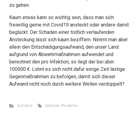
zu gehen.
Kaum etwas kann so wichtig sein, dass man sich
freiwillig gerne mit Covid19 ansteckt oder andere damit
beglückt. Der Schaden einer tödlich verlaufenden
Ansteckung lässt sich kaum beziffern. Nimmt man aber
allein den Entschädigungsaufwand, den unser Land
aufgrund von Abwehrmaßnahmen aufwendet und
berechnet den pro Infektion, so liegt der bei über
100000 €. Lohnt es sich nicht dafür einige Zeit lästige
Gegenmaßnahmen zu befolgen, damit sich dieser
Aufwand nicht noch durch weitere Wellen verdoppelt?
Aufsätze
Aerosole
,
Pandemie