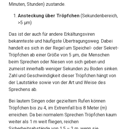
Minuten, Stunden) zustande.
Ansteckung über Tröpfchen
(Sekundenbereich,
>5 µm)
Das ist der auch für andere Erkältungsviren
bekannteste und häufigste Übertragungsweg. Dabei
handelt es sich in der Regel um Speichel- oder Sekret-
Tröpfchen ab einer Größe von 5 µm, die Menschen
beim Sprechen oder Niesen von sich geben und
zumeist innerhalb weniger Sekunden zu Boden sinken.
Zahl und Geschwindigkeit dieser Tröpfchen hängt von
der Lautstärke sowie von der Art und Weise des
Sprechens ab.
Bei lautem Singen oder gezieltem Rufen können
Tröpfchen bis zu 4, im Extremfall bis 8 Meter (m)
erreichen. Da bei normalem Sprechen Tröpfchen kaum
weiter als 1 m weit fliegen, reichen
Sicherheitsabstände von 1.5 – 2 m, wenn sie