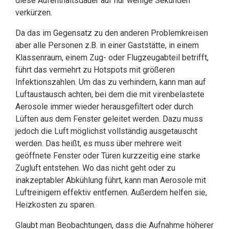
diese Aufenthaltsdauer auf nur wenige Sekunden
verkürzen.
Da das im Gegensatz zu den anderen Problemkreisen
aber alle Personen z.B. in einer Gaststätte, in einem
Klassenraum, einem Zug- oder Flugzeugabteil betrifft,
führt das vermehrt zu Hotspots mit größeren
Infektionszahlen. Um das zu verhindern, kann man auf
Luftaustausch achten, bei dem die mit virenbelastete
Aerosole immer wieder herausgefiltert oder durch
Lüften aus dem Fenster geleitet werden. Dazu muss
jedoch die Luft möglichst vollständig ausgetauscht
werden. Das heißt, es muss über mehrere weit
geöffnete Fenster oder Türen kurzzeitig eine starke
Zugluft entstehen. Wo das nicht geht oder zu
inakzeptabler Abkühlung führt, kann man Aerosole mit
Luftreinigern effektiv entfernen. Außerdem helfen sie,
Heizkosten zu sparen.
Glaubt man Beobachtungen, dass die Aufnahme höherer