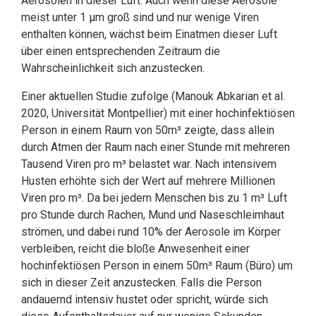
Aerosolen in dieser Luft. Auch wenn diese Aerosole
meist unter 1 µm groß sind und nur wenige Viren
enthalten können, wächst beim Einatmen dieser Luft
über einen entsprechenden Zeitraum die
Wahrscheinlichkeit sich anzustecken.
Einer aktuellen Studie zufolge (Manouk Abkarian et al.
2020, Universität Montpellier) mit einer hochinfektiösen
Person in einem Raum von 50m³ zeigte, dass allein
durch Atmen der Raum nach einer Stunde mit mehreren
Tausend Viren pro m³ belastet war. Nach intensivem
Husten erhöhte sich der Wert auf mehrere Millionen
Viren pro m³. Da bei jedem Menschen bis zu 1 m³ Luft
pro Stunde durch Rachen, Mund und Naseschleimhaut
strömen, und dabei rund 10% der Aerosole im Körper
verbleiben, reicht die bloße Anwesenheit einer
hochinfektiösen Person in einem 50m³ Raum (Büro) um
sich in dieser Zeit anzustecken. Falls die Person
andauernd intensiv hustet oder spricht, würde sich