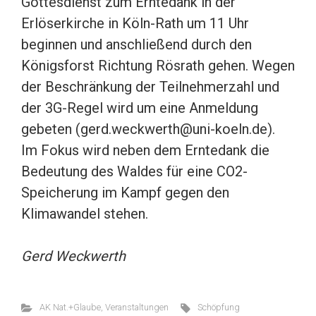
Gottesdienst zum Erntedank in der
Erlöserkirche in Köln-Rath um 11 Uhr
beginnen und anschließend durch den
Königsforst Richtung Rösrath gehen. Wegen
der Beschränkung der Teilnehmerzahl und
der 3G-Regel wird um eine Anmeldung
gebeten (gerd.weckwerth@uni-koeln.de).
Im Fokus wird neben dem Erntedank die
Bedeutung des Waldes für eine CO2-
Speicherung im Kampf gegen den
Klimawandel stehen.
Gerd Weckwerth
AK Nat.+Glaube
,
Veranstaltungen
Schöpfung