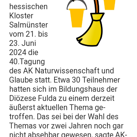
hessischen
Kloster
Salmünster
vom 21. bis
23. Juni
2024 die
40.Tagung
des AK Naturwissenschaft und
Glaube statt. Etwa 30 Teilneh­mer
hatten sich im Bildungshaus der
Diözese Fulda zu einem derzeit
äußerst aktuellen Thema ge­
troffen. Das sei bei der Wahl des
Themas vor zwei Jahren noch gar
nicht absehbar gewe­sen, sagte AK-