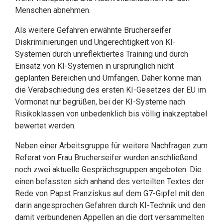
Menschen abnehmen.
Als weitere Gefahren erwähnte Brucherseifer
Diskriminierungen und Ungerechtigkeit von KI-
Systemen durch unreflektiertes Training und durch
Einsatz von KI-Systemen in ursprünglich nicht
geplanten Bereichen und Umfängen. Daher könne man
die Verab­schiedung des ersten KI-Gesetzes der EU im
Vormonat nur begrüßen, bei der KI-Sy­steme nach
Risikoklassen von unbedenklich bis völlig inakzeptabel
bewertet werden.
Neben einer Arbeitsgruppe für weitere Nachfragen zum
Referat von Frau Bruchersei­fer wurden anschließend
noch zwei aktuelle Gesprächsgruppen angeboten. Die
einen befassten sich anhand des verteilten Textes der
Rede von Papst Franziskus auf dem G7-Gipfel mit den
darin angesprochen Gefahren durch KI-Technik und den
damit ver­bundenen Appellen an die dort versammelten