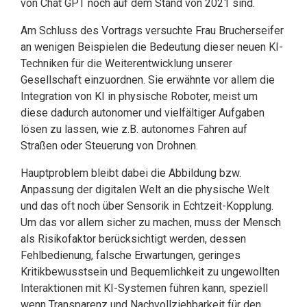
von Chat GPT noch auf dem Stand von 2021 sind.
Am Schluss des Vortrags versuchte Frau Brucherseifer
an wenigen Beispielen die Be­deutung dieser neuen KI-
Techniken für die Weiterentwicklung unserer
Gesellschaft einzuordnen. Sie erwähnte vor allem die
Integration von KI in physische Roboter, meist um
diese dadurch autonomer und vielfältiger Aufgaben
lösen zu lassen, wie z.B. autonomes Fahren auf
Straßen oder Steuerung von Drohnen.
Hauptproblem bleibt dabei die Abbildung bzw.
Anpassung der digitalen Welt an die physische Welt
und das oft noch über Sensorik in Echtzeit-Kopplung.
Um das vor allem sicher zu machen, muss der Mensch
als Risikofaktor berücksichtigt werden, dessen
Fehlbedienung, falsche Erwartungen, geringes
Kritikbewusstsein und Bequemlichkeit zu ungewollten
Interaktionen mit KI-Systemen führen kann, speziell
wenn Transparenz und Nachvollziehbarkeit für den