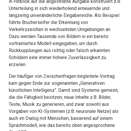
in Hinblick auf die angestrebte Aufgabe konstruiert z.B.
Unterteilung in sich wiederholend erneuernde und
langzeitig unveränderliche Eingabereiche. Als Beispiel
führte Brucherseifer die Erkennung von
Verkehrszeichen in wechselnden Umgebungen an.
Dazu werden Tausende von Bildern in ein bereits
vortrainiertes Modell eingegeben, um durch
Rückkopplungen aus richtig oder falsch erkannten
Schildern eine immer höhere Zuverlässigkeit zu
erzielen.
Der häufiger von Zwischenfragen begleitete Vortrag
kam gegen Ende zur sogenannten „Generativen
künstlichen Intelligenz“. Damit sind Systeme gemeint,
die die Fähigkeit besitzen, neue Inhalte z.B. Bilder,
Texte, Musik zu generieren, und zwar sowohl aus
Vorgaben von KI-Systemen (z.B. neuronale Netze) als
auch im Dialog mit Menschen, basierend auf einem
Sprachmodell, wie das bereits oben angesprochene