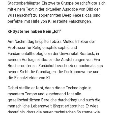
Staatsoberhäupter. Ein zweite Gruppe beschäftigte sich
mit einem Text in der aktuellen Ausgabe von Bild der
Wissenschaft zu sogenannten Deep Fakes; das sind
perfekte, mit Hilfe von KI erstellte Fälschungen.
KI-Systeme haben kein „Ich“
Am Nachmittag knüpfte Tobias Müller, Inhaber der
Professur für Religionsphilosophie und
Fundamentaltheologie an der Universität Rostock, in
seinem Vortrag nahtlos an die Ausführungen von Eva
Brucherseifer an. Zunächst beschrieb er nochmals aus
seiner Sicht die Grundlagen, die Funktionsweise und
die Einsatzfelder von KI.
Dabei stellte er fest, dass diese Technologie in
rasantem Tempo und zunehmend fast alle
gesellschaftlichen Bereiche durchdringt und auch die
menschliche Lebenswelt längst erfasst hat. Er wies
darauf hin, dass die neuen technischen Systeme wie