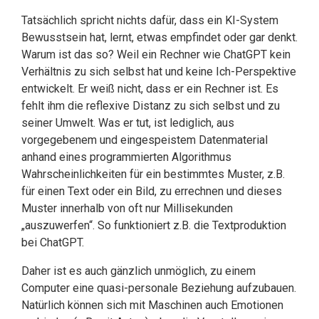
Tatsächlich spricht nichts dafür, dass ein KI-System
Bewusstsein hat, lernt, etwas em­pfindet oder gar denkt.
Warum ist das so? Weil ein Rechner wie ChatGPT kein
Verhält­nis zu sich selbst hat und keine Ich-Perspektive
entwickelt. Er weiß nicht, dass er ein Rechner ist. Es
fehlt ihm die reflexive Distanz zu sich selbst und zu
seiner Umwelt. Was er tut, ist lediglich, aus
vorgegebenem und eingespeistem Datenmaterial
anhand eines programmierten Algorithmus
Wahrscheinlichkeiten für ein bestimmtes Muster, z.B.
für einen Text oder ein Bild, zu errechnen und dieses
Muster innerhalb von oft nur Milli­sekunden
„auszuwerfen“. So funktioniert z.B. die Textproduktion
bei ChatGPT.
Daher ist es auch gänzlich unmöglich, zu einem
Computer eine quasi-personale Beziehung aufzubauen.
Natürlich können sich mit Maschinen auch Emotionen