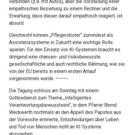
verbinden (z.B. mit Autos), aber die Vorstellung einer
empathischen Beziehung zu einem Rechner und die
Erwartung, dass dieser darauf empathisch reagiert, ist
absurd.
Gleichwohl können „Pflegeroboter“ zumindest als
Assistenzsysteme in Zukunft eine wichtige Rolle
spielen. Für den Einsatz von KI-Systemen braucht es
dringend eine chancen- und risikobewusste
gesellschaftliche und auch rechtliche Rahmung, wie sie
von der EU bereits in einem ersten Anlauf
vorgenommen wurde. ­­———-
Die Tagung schloss am Sonntag mit einem
Gottesdienst zum Thema „Intelligentes
Verantwortungsbewusstsein“, in dem Pfarrer Bernd
Weckwerth nochmals an den Appell des Papstes aus
der Vorwoche erinnerte, Entscheidungen über Leben
und Tod von Menschen nicht an KI-Systeme
abzugeben.