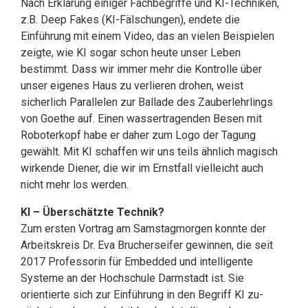
Nach Erklärung einiger Fachbegriffe und KI-Techniken,
z.B. Deep Fakes (KI-Fälschungen), endete die
Einführung mit einem Video, das an vielen Beispielen
zeigte, wie KI sogar schon heute unser Leben
bestimmt. Dass wir immer mehr die Kontrolle über
unser eigenes Haus zu verlieren drohen, weist
sicherlich Parallelen zur Ballade des Zauber­lehrlings
von Goethe auf. Einen wassertragenden Besen mit
Roboter­­kopf habe er daher zum Logo der Tagung
gewählt. Mit KI schaffen wir uns teils ähnlich magisch
wirkende Diener, die wir im Ernstfall vielleicht auch
nicht mehr los werden.
KI – Überschätzte Technik?
Zum ersten Vortrag am Samstagmorgen konnte der
Arbeitskreis Dr. Eva Brucher­seifer gewinnen, die seit
2017 Professorin für Embedded und intelligente
Systeme an der Hochschule Darmstadt ist. Sie
orientierte sich zur Einführung in den Begriff KI zu­