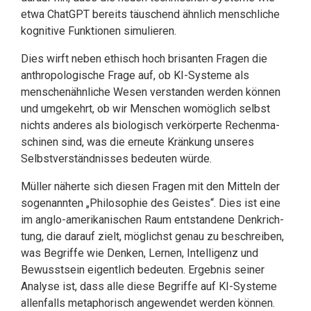
etwa ChatGPT bereits täuschend ähnlich menschliche
kognitive Funktionen simulieren.
Dies wirft neben ethisch hoch brisanten Fragen die
anthropologische Frage auf, ob KI-Systeme als
menschenähnliche Wesen verstanden werden können
und umgekehrt, ob wir Menschen womöglich selbst
nichts anderes als biologisch verkörperte Rechen­ma­
schinen sind, was die erneute Kränkung unseres
Selbstverständnisses bedeuten würde.
Müller näherte sich diesen Fragen mit den Mitteln der
sogenannten „Philoso­phie des Geistes“. Dies ist eine
im anglo-amerikanischen Raum entstandene Denkrich­
tung, die darauf zielt, möglichst genau zu beschreiben,
was Begriffe wie Den­ken, Ler­nen, Intelligenz und
Bewusstsein eigentlich bedeuten. Ergebnis seiner
Analyse ist, dass alle diese Begriffe auf KI-Systeme
allenfalls metaphorisch angewendet werden können.