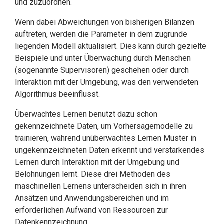
und zuzuordnen.
Wenn dabei Abweichungen von bisherigen Bilanzen
auftreten, werden die Para­meter in dem zugrunde
liegenden Modell aktualisiert. Dies kann durch gezielte
Bei­spiele und unter Überwachung durch Menschen
(sogenannte Supervisoren) gesche­hen oder durch
Interaktion mit der Umgebung, was den verwendeten
Algorithmus beeinflusst.
Überwachtes Lernen benutzt dazu schon
gekennzeichnete Daten, um Vorhersagemo­delle zu
trainieren, während unüberwachtes Lernen Muster in
ungekenn­zeichne­ten Daten erkennt und verstärkendes
Lernen durch Interaktion mit der Umgebung und
Belohnungen lernt. Diese drei Methoden des
maschinellen Lernens unterscheiden sich in ihren
Ansätzen und Anwendungsbereichen und im
erforderlichen Aufwand von Ressourcen zur
Datenkennzeichnung.