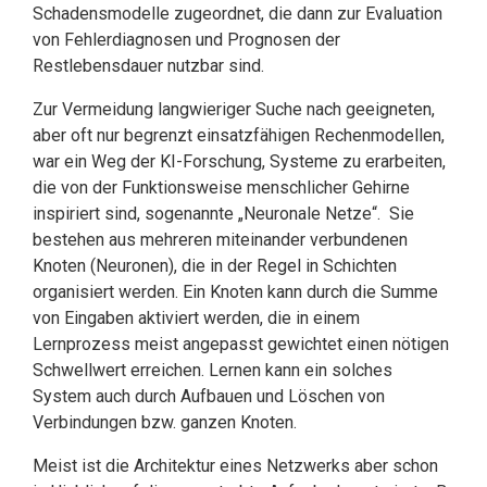
Schadensmodelle zugeordnet, die dann zur Evaluation
von Fehlerdiagnosen und Prognosen der
Restlebensdauer nutzbar sind.
Zur Vermeidung langwieriger Suche nach geeigneten,
aber oft nur begrenzt einsatzfä­higen Rechenmodellen,
war ein Weg der KI-Forschung, Systeme zu erarbei­ten,
die von der Funktionsweise menschlicher Gehirne
inspiriert sind, sogenannte „Neuronale Netze“. Sie
bestehen aus mehreren miteinander verbundenen
Knoten (Neuronen), die in der Regel in Schichten
organisiert werden. Ein Knoten kann durch die Summe
von Eingaben aktiviert werden, die in einem
Lernprozess meist angepasst gewichtet einen nötigen
Schwellwert erreichen. Lernen kann ein solches
System auch durch Aufbauen und Löschen von
Verbindungen bzw. ganzen Knoten.
Meist ist die Architektur eines Netzwerks aber schon