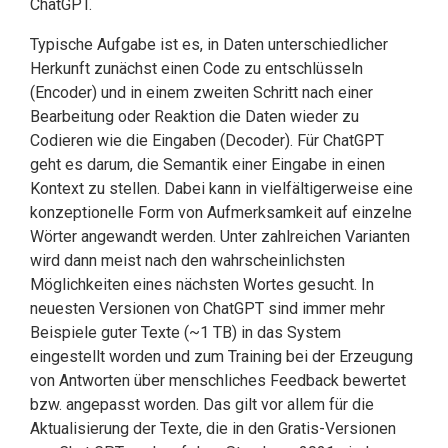
ChatGPT.
Typische Aufgabe ist es, in Daten unterschiedlicher
Herkunft zunächst einen Code zu entschlüsseln
(Encoder) und in einem zweiten Schritt nach einer
Bearbeitung oder Reaktion die Daten wieder zu
Codieren wie die Eingaben (Decoder). Für ChatGPT
geht es darum, die Semantik einer Eingabe in einen
Kontext zu stellen. Dabei kann in viel­fältigerweise eine
konzeptionelle Form von Auf­merksamkeit auf einzelne
Wörter an­gewandt werden. Unter zahlreichen Varianten
wird dann meist nach den wahrschein­­lichsten
Möglichkeiten eines nächsten Wortes gesucht. In
neues­ten Versi­onen von ChatGPT sind immer mehr
Beispiele guter Texte (~1 TB) in das System
eingestellt worden und zum Training bei der Erzeugung
von Antworten über menschliches Feed­back bewertet
bzw. angepasst worden. Das gilt vor allem für die
Aktualisierung der Texte, die in den Gratis-Versionen